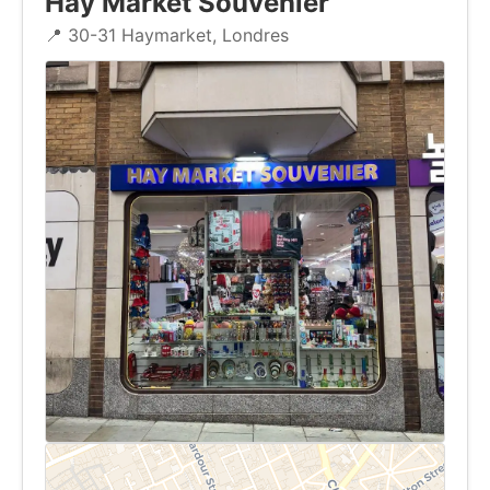
Hay Market Souvenier
📍 30-31 Haymarket, Londres