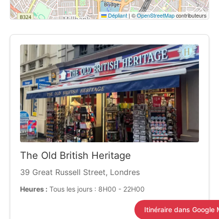
Dépliant
|
©
OpenStreetMap
contributeurs
The Old British Heritage
39 Great Russell Street, Londres
Heures :
Tous les jours : 8H00 - 22H00
Itinéraire dans Google