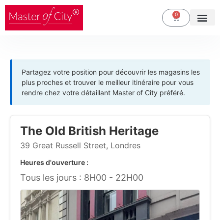
Aller
0
Chariot
au
contenu
Partagez votre position pour découvrir les magasins les
plus proches et trouver le meilleur itinéraire pour vous
rendre chez votre détaillant Master of City préféré.
The Old British Heritage
39 Great Russell Street, Londres
Heures d'ouverture :
Tous les jours : 8H00 - 22H00