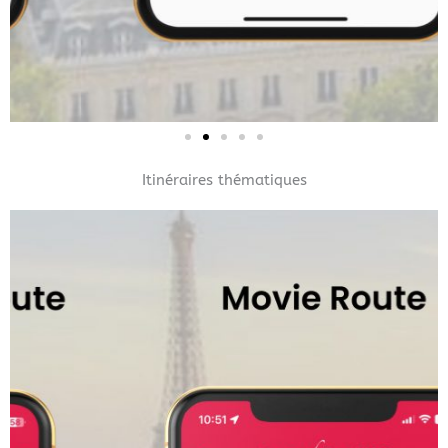
Itinéraires thématiques