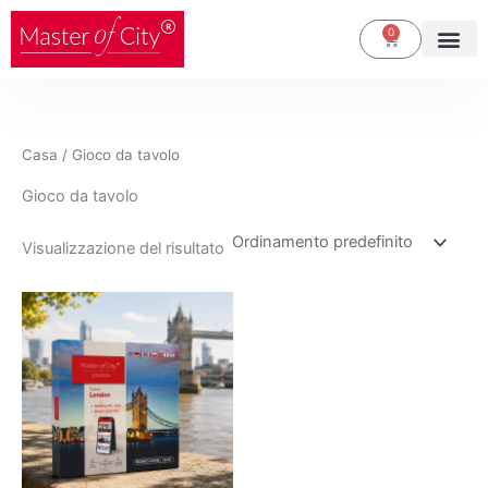
Vai
0
Carrello
al
contenuto
Casa
/ Gioco da tavolo
Gioco da tavolo
Visualizzazione del risultato