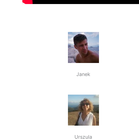
Janek
Urszula