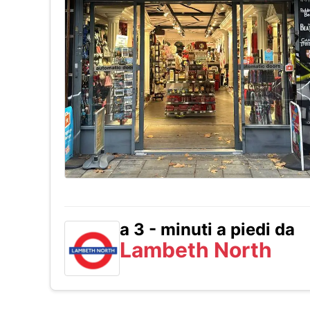
a 3 - minuti a piedi da
Lambeth North