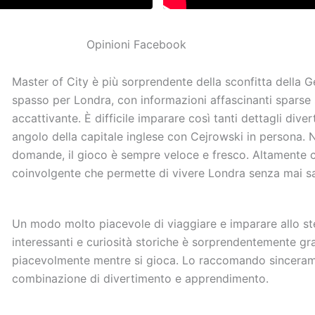
Opinioni Facebook
Master of City è più sorprendente della sconfitta della Ge
spasso per Londra, con informazioni affascinanti sparse 
accattivante. È difficile imparare così tanti dettagli di
angolo della capitale inglese con Cejrowski in persona.
domande, il gioco è sempre veloce e fresco. Altamente c
coinvolgente che permette di vivere Londra senza mai sal
Un modo molto piacevole di viaggiare e imparare allo ste
interessanti e curiosità storiche è sorprendentemente g
piacevolmente mentre si gioca. Lo raccomando sinceramen
combinazione di divertimento e apprendimento.