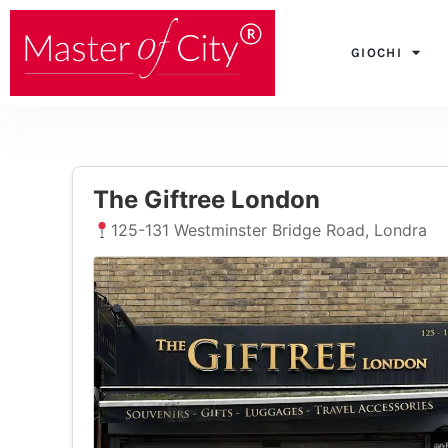
Vai
al
GIOCHI
contenuto
The Giftree London
125-131 Westminster Bridge Road, Londra