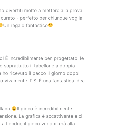
mo divertiti molto a mettere alla prova
 curato - perfetto per chiunque voglia
Un regalo fantastico
! È incredibilmente ben progettato: le
uto soprattutto il tabellone a doppia
 ho ricevuto il pacco il giorno dopo!
o vivamente. P.S. È una fantastica idea
llante
Il gioco è incredibilmente
nsione. La grafica è accattivante e ci
a Londra, il gioco vi riporterà alla