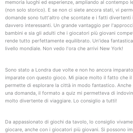
memoria luoghi ed esperienze, ampliando al contempo le
(non solo storico). E se non ci siete ancora stati, vi perme
domande sono tutt'altro che scontate e i fatti divertenti 
davvero interessanti. Un grande vantaggio per l'approccio
bambini e sia gli adulti che i giocatori più giovani competo
rende tutto perfettamente equilibrato. Un'idea fantastic
livello mondiale. Non vedo l'ora che arrivi New York!
Sono stato a Londra due volte e non ho ancora imparato
imparate con questo gioco. Mi piace molto il fatto che il
permette di esplorare la città in modo fantastico. Anch
una domanda, il formato a quiz mi permetteva di indovi
molto divertente di viaggiare. Lo consiglio a tutti!
Da appassionato di giochi da tavolo, lo consiglio vivamen
giocare, anche con i giocatori più giovani. Si possono i