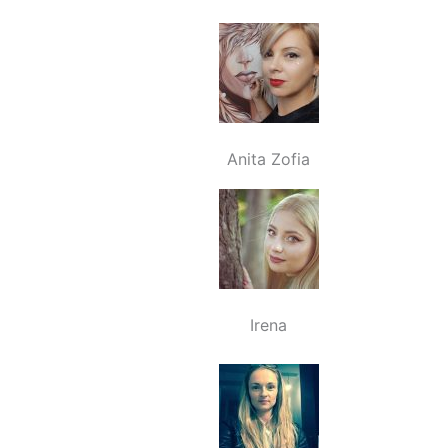
Anita Zofia
Irena