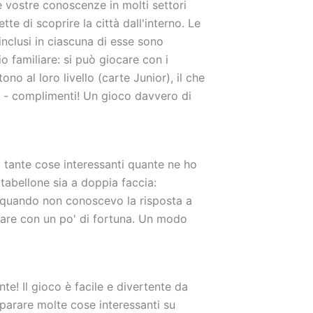
 vostre conoscenze in molti settori
tte di scoprire la città dall'interno. Le
inclusi in ciascuna di esse sono
 familiare: si può giocare con i
no al loro livello (carte Junior), il che
a - complimenti! Un gioco davvero di
 tante cose interessanti quante ne ho
 tabellone sia a doppia faccia:
e quando non conoscevo la risposta a
nare con un po' di fortuna. Un modo
te! Il gioco è facile e divertente da
mparare molte cose interessanti su