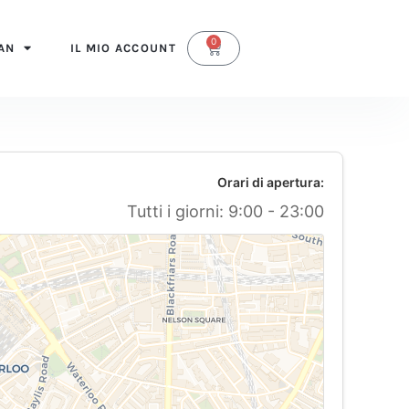
0
Carrello
IAN
IL MIO ACCOUNT
Orari di apertura:
Tutti i giorni: 9:00 - 23:00