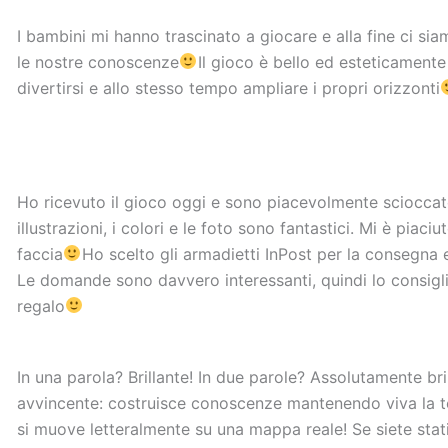
I bambini mi hanno trascinato a giocare e alla fine ci sia
le nostre conoscenze
Il gioco è bello ed esteticamente
divertirsi e allo stesso tempo ampliare i propri orizzonti
Ho ricevuto il gioco oggi e sono piacevolmente scioccato
illustrazioni, i colori e le foto sono fantastici. Mi è piaci
faccia
Ho scelto gli armadietti InPost per la consegna e
Le domande sono davvero interessanti, quindi lo consigli
regalo
In una parola? Brillante! In due parole? Assolutamente bri
avvincente: costruisce conoscenze mantenendo viva la te
si muove letteralmente su una mappa reale! Se siete stati 