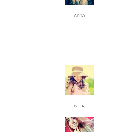
Anna
Iwona