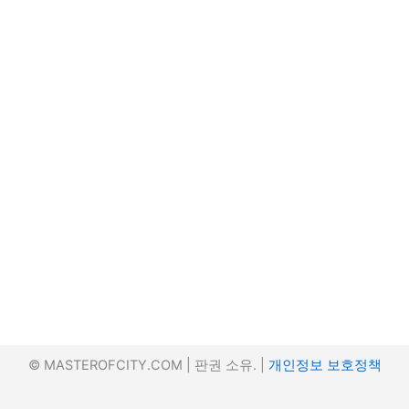
© MASTEROFCITY.COM | 판권 소유. |
개인정보 보호정책