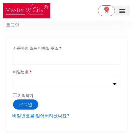
콘
필
필
0
장
텐
수
수
바
츠
구
항
항
니
로
로그인
목
목
건
너
뛰
사용자명 또는 이메일 주소
*
기
비밀번호
*
기억하기
로그인
비밀번호를 잊어버리셨나요?