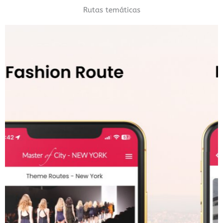
Rutas temáticas