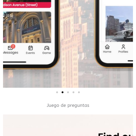
Juego de preguntas