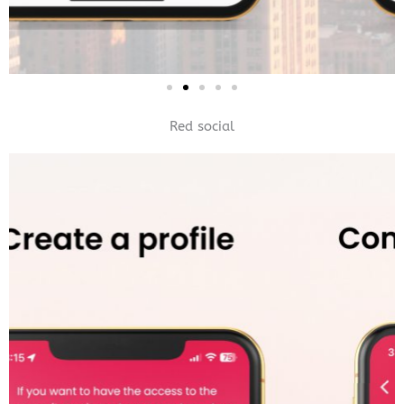
Red social