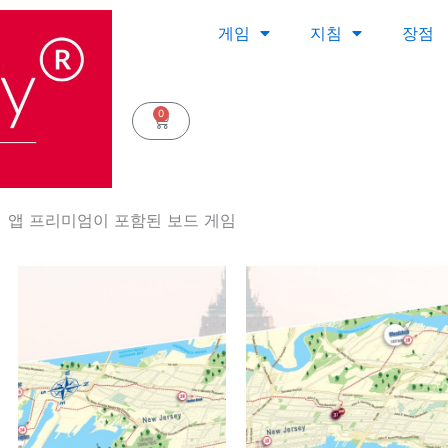
게임
지침
장점
0
장
바
구
니
앱 프리미엄이 포함된 보드 게임