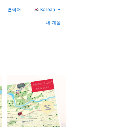
연락처
Korean
내 계정