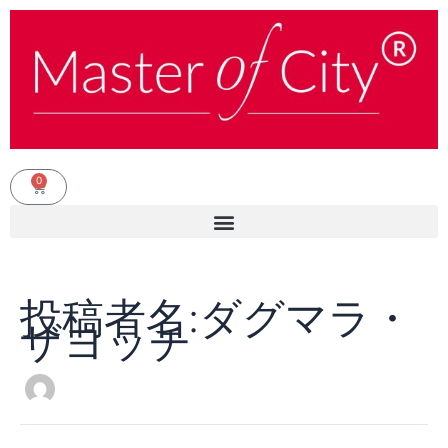
内
検
容
索
を
対
ス
象:
キ
ッ
プ
0
カ
ー
ト
投稿者名:ダグマラ・
ザヨッチ