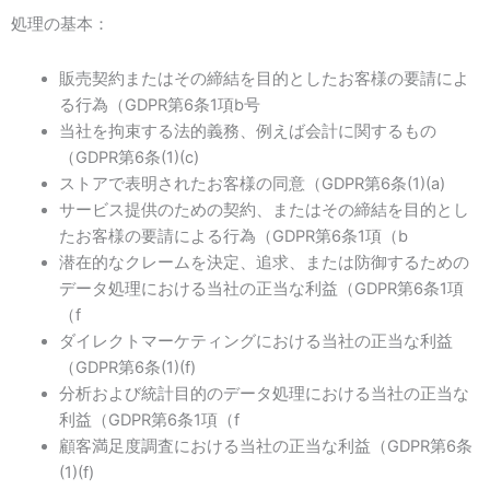
処理の基本：
販売契約またはその締結を目的としたお客様の要請によ
る行為（GDPR第6条1項b号
当社を拘束する法的義務、例えば会計に関するもの
（GDPR第6条(1)(c)
ストアで表明されたお客様の同意（GDPR第6条(1)(a)
サービス提供のための契約、またはその締結を目的とし
たお客様の要請による行為（GDPR第6条1項（b
潜在的なクレームを決定、追求、または防御するための
データ処理における当社の正当な利益（GDPR第6条1項
（f
ダイレクトマーケティングにおける当社の正当な利益
（GDPR第6条(1)(f)
分析および統計目的のデータ処理における当社の正当な
利益（GDPR第6条1項（f
顧客満足度調査における当社の正当な利益（GDPR第6条
(1)(f)