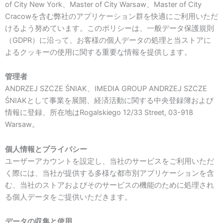
of City New York、Master of City Warsaw、Master of City
Cracowを含む弊社のアプリケーション群を快適にご利用いただ
けるよう努めています。このポリシーは、一般データ保護規則
（GDPR）に沿って、お客様の個人データの処理と当ストアに
よるクッキーの使用に関する重要な情報を提供します。
管理者
ANDRZEJ SZCZE ŚNIAK、IMEDIA GROUP ANDRZEJ SZCZE
ŚNIAKとして事業を展開、経済活動に関する中央登録簿および
情報に登録、所在地はRogalskiego 12/33 Street, 03-918
Warsaw。
個人情報とプライバシー
ユーザーアカウントを設定し、当社のサービスをご利用いただ
く際には、当社が提供する多様な都市別アプリケーションを含
む、当社のストアおよびそのサービスの機能のために処理され
る個人データをご提供いただきます。
データの収集と使用