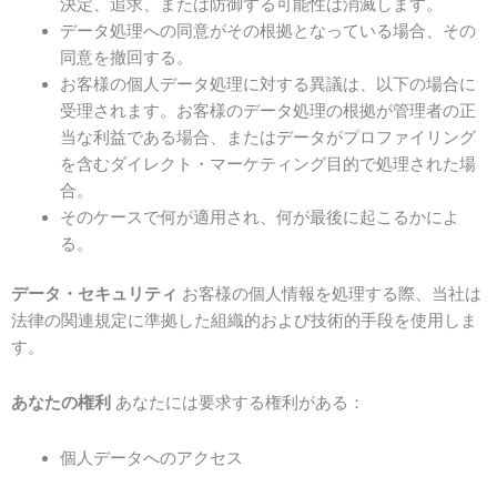
決定、追求、または防御する可能性は消滅します。
データ処理への同意がその根拠となっている場合、その
同意を撤回する。
お客様の個人データ処理に対する異議は、以下の場合に
受理されます。お客様のデータ処理の根拠が管理者の正
当な利益である場合、またはデータがプロファイリング
を含むダイレクト・マーケティング目的で処理された場
合。
そのケースで何が適用され、何が最後に起こるかによ
る。
データ・セキュリティ
お客様の個人情報を処理する際、当社は
法律の関連規定に準拠した組織的および技術的手段を使用しま
す。
あなたの権利
あなたには要求する権利がある：
個人データへのアクセス