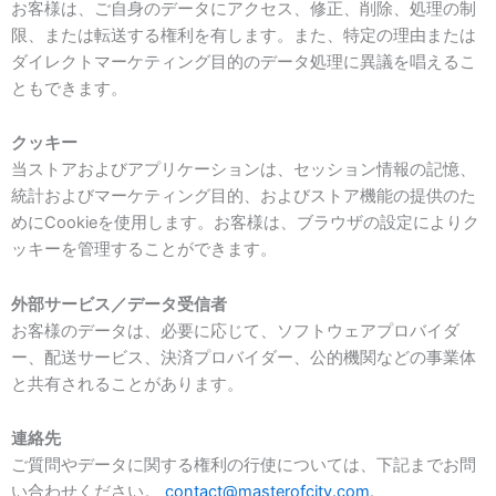
お客様は、ご自身のデータにアクセス、修正、削除、処理の制
限、または転送する権利を有します。また、特定の理由または
ダイレクトマーケティング目的のデータ処理に異議を唱えるこ
ともできます。
クッキー
当ストアおよびアプリケーションは、セッション情報の記憶、
統計およびマーケティング目的、およびストア機能の提供のた
めにCookieを使用します。お客様は、ブラウザの設定によりク
ッキーを管理することができます。
外部サービス／データ受信者
お客様のデータは、必要に応じて、ソフトウェアプロバイダ
ー、配送サービス、決済プロバイダー、公的機関などの事業体
と共有されることがあります。
連絡先
ご質問やデータに関する権利の行使については、下記までお問
い合わせください。
contact@masterofcity.com
.